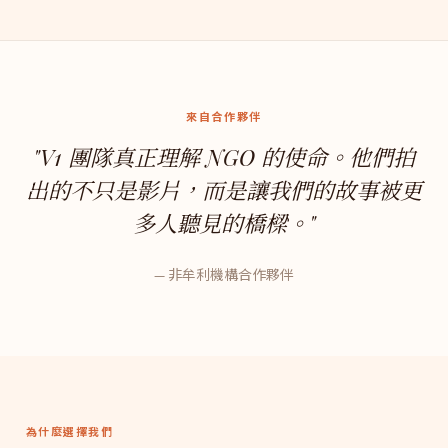
來自合作夥伴
"V1 團隊真正理解 NGO 的使命。他們拍
出的不只是影片，而是讓我們的故事被更
多人聽見的橋樑。"
— 非牟利機構合作夥伴
為什麼選擇我們