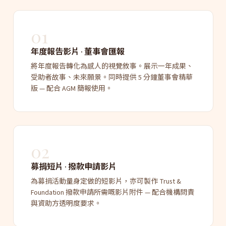
01
年度報告影片 · 董事會匯報
將年度報告轉化為感人的視覺敘事。展示一年成果、
受助者故事、未來願景。同時提供 5 分鐘董事會精華
版 — 配合 AGM 簡報使用。
02
募捐短片 · 撥款申請影片
為募捐活動量身定做的短影片，亦可製作 Trust &
Foundation 撥款申請所需嘅影片附件 — 配合機構問責
與資助方透明度要求。