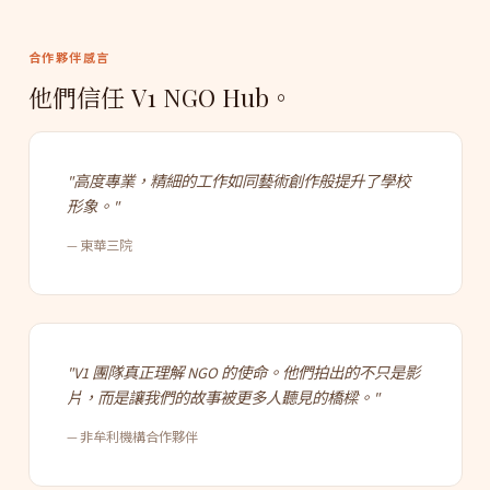
合作夥伴感言
他們信任 V1 NGO Hub。
"高度專業，精細的工作如同藝術創作般提升了學校
形象。"
— 東華三院
"V1 團隊真正理解 NGO 的使命。他們拍出的不只是影
片，而是讓我們的故事被更多人聽見的橋樑。"
— 非牟利機構合作夥伴