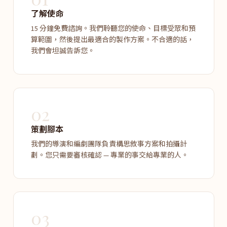
了解使命
15 分鐘免費諮詢。我們聆聽您的使命、目標受眾和預
算範圍，然後提出最適合的製作方案。不合適的話，
我們會坦誠告訴您。
02
策劃腳本
我們的導演和編劇團隊負責構思敘事方案和拍攝計
劃。您只需要審核確認 — 專業的事交給專業的人。
03