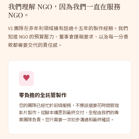
我們理解 NGO，因為我們一直在服務
NGO。
V1 團隊在非牟利領域擁有超過十五年的製作經驗。我們
知道 NGO 的預算壓力、董事會匯報要求、以及每一分善
款都需要交代的責任感。
♥
零負擔的全託管製作
您的團隊已經忙於前線服務，不應該還要花時間管理
影片製作。從腳本構思到最終交付，全程由我們的專
業團隊負責。您只需要一次初步溝通和最終確認。