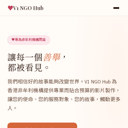
♥
V1 NGO Hub
專為非牟利機構而設
讓每一個
善舉
，
都被看見。
我們相信好的故事能夠改變世界。V1 NGO Hub 為
香港非牟利機構提供專業而貼合預算的影片製作，
讓您的使命、您的服務對象、您的故事，觸動更多
人。