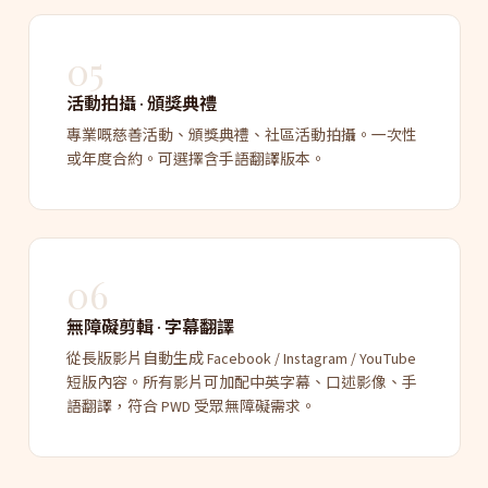
05
活動拍攝 · 頒獎典禮
專業嘅慈善活動、頒獎典禮、社區活動拍攝。一次性
或年度合約。可選擇含手語翻譯版本。
06
無障礙剪輯 · 字幕翻譯
從長版影片自動生成 Facebook / Instagram / YouTube
短版內容。所有影片可加配中英字幕、口述影像、手
語翻譯，符合 PWD 受眾無障礙需求。