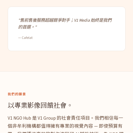
"售前售後服務超越競爭對手；V1 Media 始終是我們
的首選。"
— Cafelat
我們的願景
以專業影像回饋社會。
V1 NGO Hub 是 V1 Group 的社會責任項目。我們相信每一
個非牟利機構都值得擁有專業的視覺內容 — 即使預算有