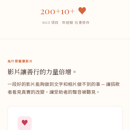
200+
10+
♥
NGO 項目
年經驗
社會使命
為什麼需要影片
影片讓善行的力量倍增。
一段好的影片能夠做到文字和相片做不到的事 — 讓捐款
者看見真實的改變，讓受助者的聲音被聽見。
♥