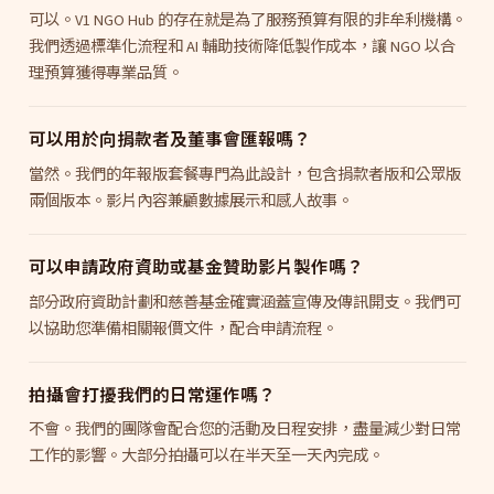
可以。V1 NGO Hub 的存在就是為了服務預算有限的非牟利機構。
我們透過標準化流程和 AI 輔助技術降低製作成本，讓 NGO 以合
理預算獲得專業品質。
可以用於向捐款者及董事會匯報嗎？
當然。我們的年報版套餐專門為此設計，包含捐款者版和公眾版
兩個版本。影片內容兼顧數據展示和感人故事。
可以申請政府資助或基金贊助影片製作嗎？
部分政府資助計劃和慈善基金確實涵蓋宣傳及傳訊開支。我們可
以協助您準備相關報價文件，配合申請流程。
拍攝會打擾我們的日常運作嗎？
不會。我們的團隊會配合您的活動及日程安排，盡量減少對日常
工作的影響。大部分拍攝可以在半天至一天內完成。