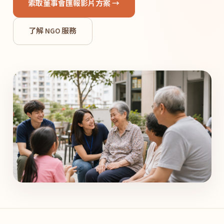
索取董事會匯報影片方案 →
了解 NGO 服務