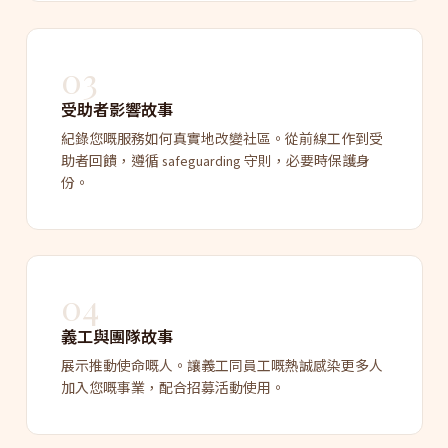
03
受助者影響故事
紀錄您嘅服務如何真實地改變社區。從前線工作到受
助者回饋，遵循 safeguarding 守則，必要時保護身
份。
04
義工與團隊故事
展示推動使命嘅人。讓義工同員工嘅熱誠感染更多人
加入您嘅事業，配合招募活動使用。