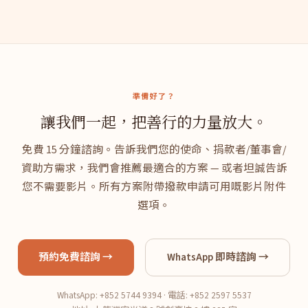
準備好了？
讓我們一起，把善行的力量放大。
免費 15 分鐘諮詢。告訴我們您的使命、捐款者/董事會/
資助方需求，我們會推薦最適合的方案 — 或者坦誠告訴
您不需要影片。所有方案附帶撥款申請可用嘅影片附件
選項。
預約免費諮詢 →
WhatsApp 即時諮詢 →
WhatsApp:
+852 5744 9394
· 電話:
+852 2597 5537