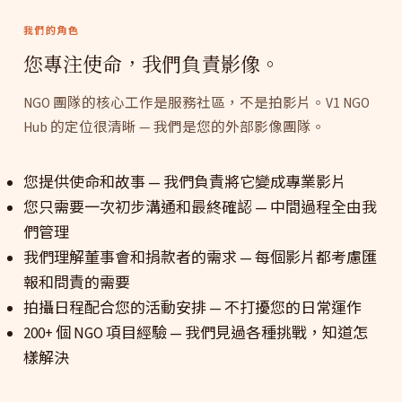
我們的角色
您專注使命，我們負責影像。
NGO 團隊的核心工作是服務社區，不是拍影片。V1 NGO
Hub 的定位很清晰 — 我們是您的外部影像團隊。
您提供使命和故事 — 我們負責將它變成專業影片
您只需要一次初步溝通和最終確認 — 中間過程全由我
們管理
我們理解董事會和捐款者的需求 — 每個影片都考慮匯
報和問責的需要
拍攝日程配合您的活動安排 — 不打擾您的日常運作
200+ 個 NGO 項目經驗 — 我們見過各種挑戰，知道怎
樣解決