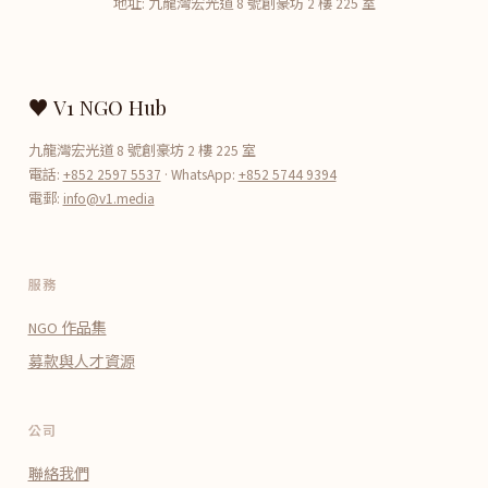
地址: 九龍灣宏光道 8 號創豪坊 2 樓 225 室
♥ V1 NGO Hub
九龍灣宏光道 8 號創豪坊 2 樓 225 室
電話:
+852 2597 5537
· WhatsApp:
+852 5744 9394
電郵:
info@v1.media
服務
NGO 作品集
募款與人才資源
公司
聯絡我們