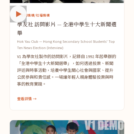
非牟利機構/社福機構
學友社 訪問影片 — 全港中學生十大新聞選
舉
Hok Yau Club — Hong Kong Secondary School Students’ Top
Ten News Election (Interview)
V1 為學友社製作的訪問影片，記錄自 1992 年起舉辦的
「全港中學生十大新聞選舉」，如何透過投票、新聞
評述與時事活動，培養中學生關心社會與國家、提升
公民參與和責任感。一場讓年輕人親身體驗投票與時
事的教育實踐。
查看詳情 →