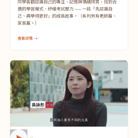
同學客觀認識自己的專注、記憶與情緒特質，找到合
適的學習模式、紓緩考試壓力 —— 一段「先認識自
己、再學得更好」的成長故事。（系列另有老師篇、
家長篇。）
查看詳情 →