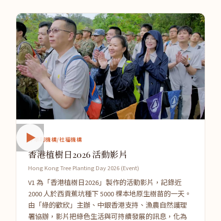
非牟利機構/社福機構
香港植樹日2026 活動影片
Hong Kong Tree Planting Day 2026 (Event)
V1 為「香港植樹日2026」製作的活動影片，記錄近
2000 人於西貢蕉坑種下 5000 棵本地原生樹苗的一天。
由「綠的歡欣」主辦、中銀香港支持、漁農自然護理
署協辦，影片把綠色生活與可持續發展的訊息，化為