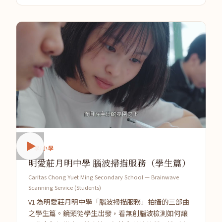
中學/小學
明愛莊月明中學 腦波掃描服務（學生篇）
Caritas Chong Yuet Ming Secondary School — Brainwave
Scanning Service (Students)
V1 為明愛莊月明中學「腦波掃描服務」拍攝的三部曲
之學生篇。鏡頭從學生出發，看無創腦波檢測如何讓