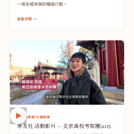
一場全城參與的種植行動。
查看詳情 →
非牟利機構/社福機構
學友社 活動影片 — 北京高校考察團2025