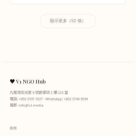
顯示更多（52 個）
♥ V1 NGO Hub
九龍灣宏光道 8 號創豪坊 2 樓 225 室
電話:
+852 2597 5537
· WhatsApp:
+852 5744 9394
電郵:
info@v1.media
服務