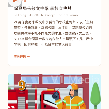
中學/小學
保良局朱敬文中學 學校宣傳片
Po Leung Kuk C. W. Chu College — School Promo
V1 為保良局朱敬文中學製作的學校宣傳片，以「主動
學習、多元發展、幸福校園」為主軸，呈現學校如何
以適異教學承托不同能力的學生，並透過兩文三語、
STEAM 與全面融合教育培育全人。鏡頭下，是一所中
學把「因材施教」化為日常的育人故事。
查看詳情 →