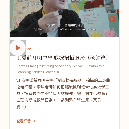
中學/小學
明愛莊月明中學 腦波掃描服務（老師篇）
Caritas Chong Yuet Ming Secondary School — Brainwave
Scanning Service (Teachers)
V1 為明愛莊月明中學「腦波掃描服務」拍攝的三部曲
之老師篇。聚焦老師如何把腦波檢測報告化為教學工
具，按每位學生的特質因材施教，讓「個性化教育」
由理念變成課堂日常。（系列另有學生篇、家長
篇。）
查看詳情 →