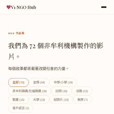
♥
V1 NGO Hub
NGO 作品集
我們為 72 個非牟利機構製作的影
片。
每個故事都承載著改變社會的力量。
全部 (72)
宣傳 (44)
中學/小學 (29)
非牟利機構/社福機構 (26)
訪問 (26)
活動 (15)
動畫 (15)
大學 (10)
紀錄片 (10)
教學 (7)
客戶感言 (1)