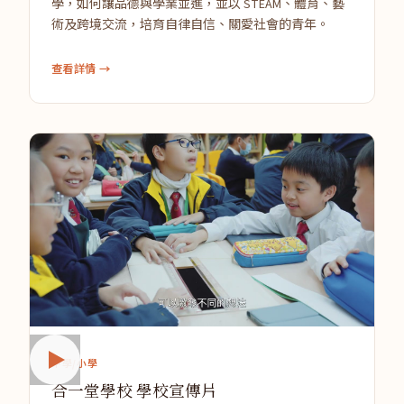
學，如何讓品德與學業並進，並以 STEAM、體育、藝
術及跨境交流，培育自律自信、關愛社會的青年。
查看詳情 →
中學/小學
合一堂學校 學校宣傳片