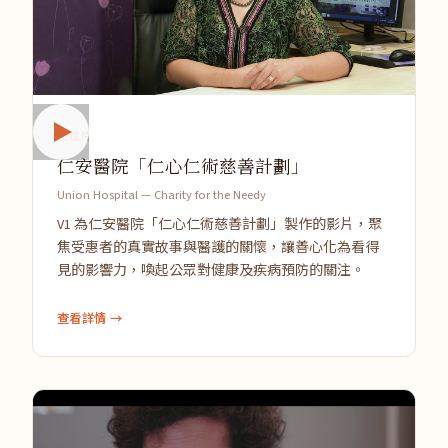
紀錄片
仁安醫院「仁心仁術慈善計劃」
Union Hospital — Charity for the Needy
V1 為仁安醫院「仁心仁術慈善計劃」製作的影片，聚
焦受惠者的真實故事與醫護的關懷，讓善心化為看得
見的影響力，喚起公眾對健康及疾病預防的關注。
查看詳情 →