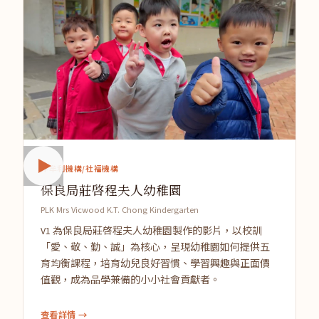
非牟利機構/社福機構
保良局莊啓程夫人幼稚園
PLK Mrs Vicwood K.T. Chong Kindergarten
V1 為保良局莊啓程夫人幼稚園製作的影片，以校訓
「愛、敬、勤、誠」為核心，呈現幼稚園如何提供五
育均衡課程，培育幼兒良好習慣、學習興趣與正面價
值觀，成為品學兼備的小小社會貢獻者。
查看詳情 →