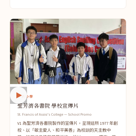
中學/小學
聖芳濟各書院 學校宣傳片
St. Francis of Assisi’s College — School Promo
V1 為聖芳濟各書院製作的宣傳片，呈現這所 1977 年創
校、以「敬主愛人、和平美善」為校訓的天主教中