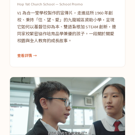
Hop Yat Church School — School Promo
V1 為合一堂學校製作的宣傳片，走進這所 1960 年創
校、秉持「信、望、愛」的九龍城區資助小學，呈現
它如何以基督信仰為本、雙語紮根加 STEAM 創新，連
同家校緊密協作培育品學兼優的孩子。一段關於關愛
校園與全人教育的成長故事。
查看詳情 →