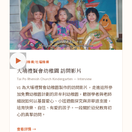
非牟利機構/社福機構
大埔禮賢會幼稚園 訪問影片
Tai Po Rhenish Church Kindergarten — Interview
V1 為大埔禮賢會幼稚園製作的訪問影片，走進這所參
加免費幼稚園計劃的非牟利幼稚園，聽辦學者與老師
細說如何以基督愛心、小班遊戲探究與非華語支援，
培育快樂、自信、有愛的孩子。一段關於幼兒教育初
心的真摯訪問。
查看詳情 →