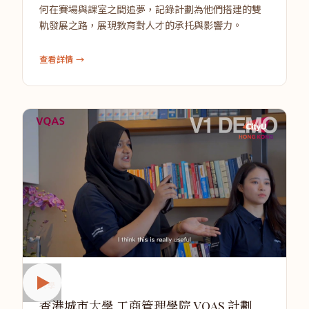
何在賽場與課室之間追夢，記錄計劃為他們搭建的雙
軌發展之路，展現教育對人才的承托與影響力。
查看詳情 →
大學
香港城市大學 工商管理學院 VQAS 計劃