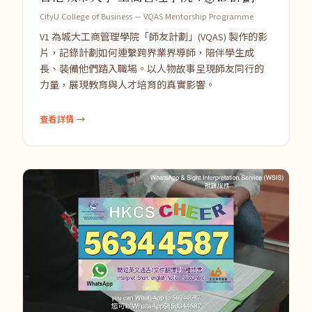
CityU College of Business — VQAS Mentorship Programme
V1 為城大工商管理學院「師友計劃」(VQAS) 製作的影
片，記錄計劃如何連繫跨界業界導師，陪伴學生成
長、裝備他們踏入職場。以人物故事呈現師友同行的
力量，展現教育與人才培育的真實影響。
查看詳情 →