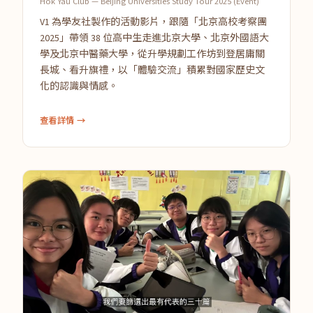
Hok Yau Club — Beijing Universities Study Tour 2025 (Event)
V1 為學友社製作的活動影片，跟隨「北京高校考察團
2025」帶領 38 位高中生走進北京大學、北京外國語大
學及北京中醫藥大學，從升學規劃工作坊到登居庸關
長城、看升旗禮，以「體驗交流」積累對國家歷史文
化的認識與情感。
查看詳情 →