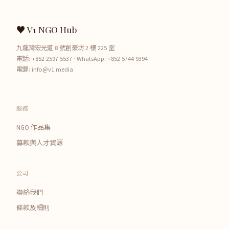
♥ V1 NGO Hub
九龍灣宏光道 8 號創豪坊 2 樓 225 室
電話:
+852 2597 5537
· WhatsApp:
+852 5744 9394
電郵:
info@v1.media
服務
NGO 作品集
募款與人才資源
公司
聯絡我們
條款及細則