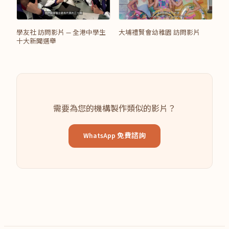
學友社 訪問影片 — 全港中學生
大埔禮賢會幼稚園 訪問影片
十大新聞選舉
需要為您的機構製作類似的影片？
WhatsApp 免費諮詢