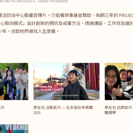
R HKFYG PACKAGE E - Video Production
法防治中心動畫宣傳片。介紹獲禁毒基金贊助、為期三年的 PROJECT
中心取向模式」設計創新的預防及戒毒方法，透過講座、工作坊及識
少年，協助他們尋找人生意義。
影片
學友社 活動影片 — 北京高校考察團
學友社 訪問影片
2025
聞選舉