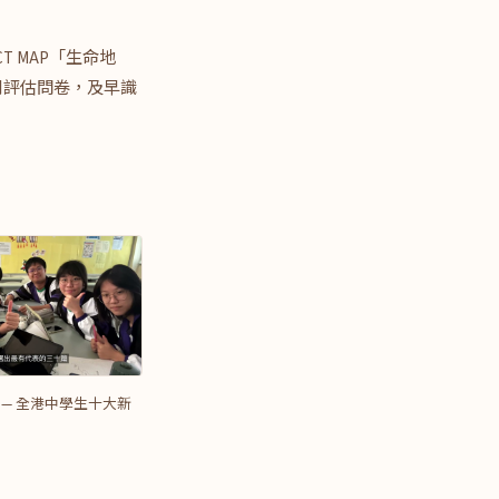
 MAP「生命地
別評估問卷，及早識
 — 全港中學生十大新