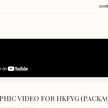
服務
PHIC VIDEO FOR HKFYG (PACKAG