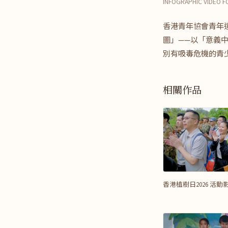
INFOGRAPHIC VIDEO FO
香港青年協會青年違
圖」——以「意義
別有吸毒危機的青
相關作品
香港植樹日2026 活動