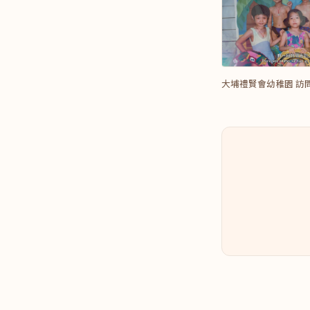
大埔禮賢會幼稚園 訪