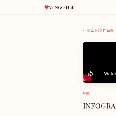
♥
V1 NGO Hub
← 返回 NGO 作品集
其他
INFOGRA