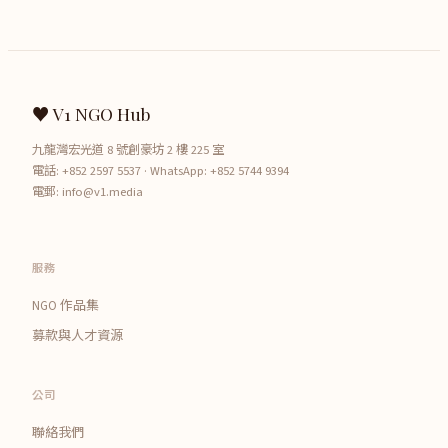
♥ V1 NGO Hub
九龍灣宏光道 8 號創豪坊 2 樓 225 室
電話:
+852 2597 5537
· WhatsApp:
+852 5744 9394
電郵:
info@v1.media
服務
NGO 作品集
募款與人才資源
公司
聯絡我們