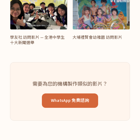
學友社 訪問影片 — 全港中學生
大埔禮賢會幼稚園 訪問影片
十大新聞選舉
需要為您的機構製作類似的影片？
WhatsApp 免費諮詢