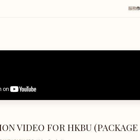
服務
ON VIDEO FOR HKBU (PACKAGE 