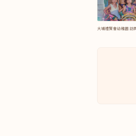
大埔禮賢會幼稚園 訪