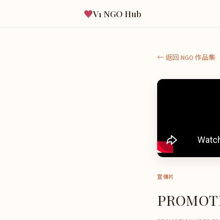
♥
V1 NGO Hub
← 返回 NGO 作品集
宣傳片
PROMOTI