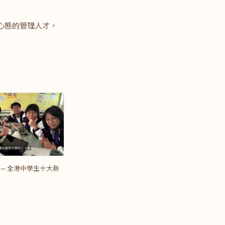
心態的管理人才，
 — 全港中學生十大新