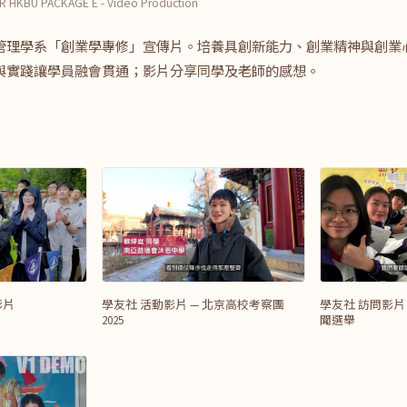
 HKBU PACKAGE E - Video Production
管理學系「創業學專修」宣傳片。培養具創新能力、創業精神與創業
與實踐讓學員融會貫通；影片分享同學及老師的感想。
影片
學友社 活動影片 — 北京高校考察團
學友社 訪問影片
2025
聞選舉