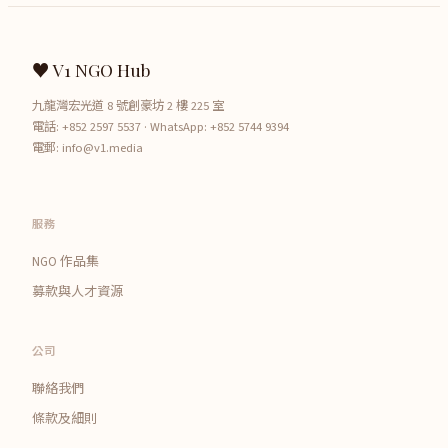
♥ V1 NGO Hub
九龍灣宏光道 8 號創豪坊 2 樓 225 室
電話:
+852 2597 5537
· WhatsApp:
+852 5744 9394
電郵:
info@v1.media
服務
NGO 作品集
募款與人才資源
公司
聯絡我們
條款及細則