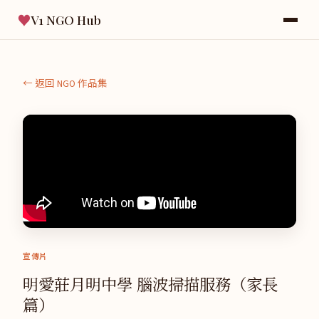
♥
V1 NGO Hub
← 返回 NGO 作品集
宣傳片
明愛莊月明中學 腦波掃描服務（家長
篇）