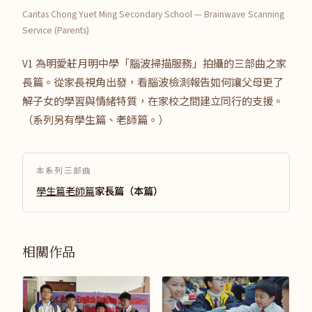
Caritas Chong Yuet Ming Secondary School — Brainwave Scanning
Service (Parents)
V1 為明愛莊月明中學「腦波掃描服務」拍攝的三部曲之家
長篇。從家長視角出發，看腦波檢測報告如何讓父母更了
解子女的學習與情緒特質，在家校之間建立同行的支援。
（系列另有學生篇、老師篇。）
本系列三部曲
學生篇
老師篇
家長篇（本篇）
相關作品