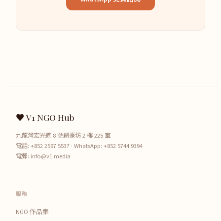
♥ V1 NGO Hub
九龍灣宏光道 8 號創豪坊 2 樓 225 室
電話:
+852 2597 5537
· WhatsApp:
+852 5744 9394
電郵:
info@v1.media
服務
NGO 作品集