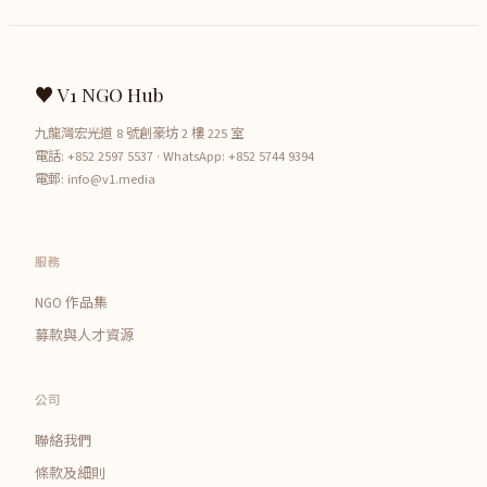
♥ V1 NGO Hub
九龍灣宏光道 8 號創豪坊 2 樓 225 室
電話:
+852 2597 5537
· WhatsApp:
+852 5744 9394
電郵:
info@v1.media
服務
NGO 作品集
募款與人才資源
公司
聯絡我們
條款及細則