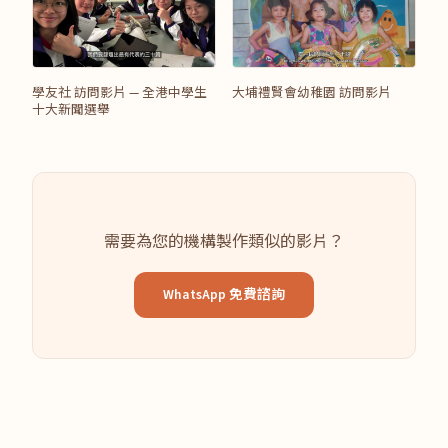
學友社 訪問影片 — 全港中學生
大埔禮賢會幼稚園 訪問影片
十大新聞選舉
需要為您的機構製作類似的影片？
WhatsApp 免費諮詢