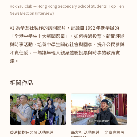
Hok Yau Club — Hong Kong Secondary School Students’ Top Ten
News Election (Interview)
V1 為學友社製作的訪問影片，記錄自 1992 年起舉辦的
「全港中學生十大新聞選舉」，如何透過投票、新聞評述
與時事活動，培養中學生關心社會與國家、提升公民參與
和責任感。一場讓年輕人親身體驗投票與時事的教育實
踐。
相關作品
香港植樹日2026 活動影片
學友社 活動影片 — 北京高校考