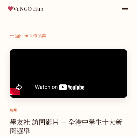
♥
V1 NGO Hub
← 返回 NGO 作品集
訪問
學友社 訪問影片 — 全港中學生十大新
聞選舉