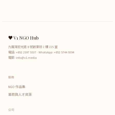
♥ V1 NGO Hub
九龍灣宏光道 8 號創豪坊 2 樓 225 室
電話:
+852 2597 5537
· WhatsApp:
+852 5744 9394
電郵:
info@v1.media
服務
NGO 作品集
募款與人才資源
公司