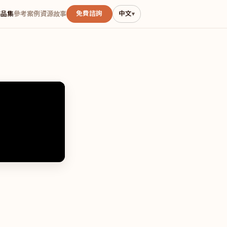
免費諮詢
中文
作品集
參考案例
資源
故事
▾