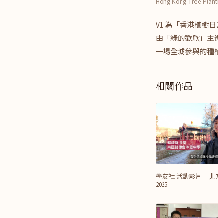
Hong Kong Tree Planti
V1 為「香港植樹日
由「綠的歡欣」主
一場全城參與的種
相關作品
學友社 活動影片 — 
2025