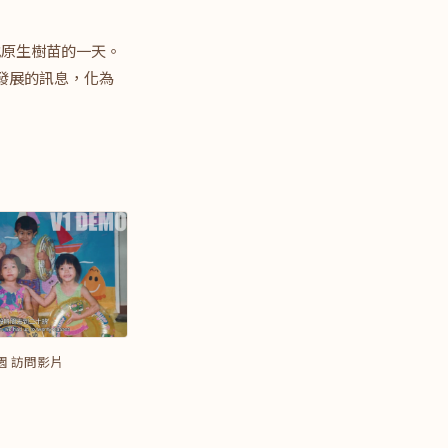
本地原生樹苗的一天。
發展的訊息，化為
園 訪問影片