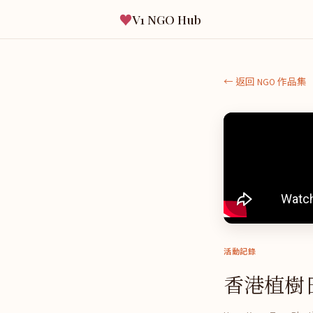
♥
V1 NGO Hub
← 返回 NGO 作品集
活動記錄
香港植樹日2