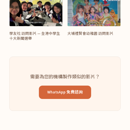
學友社 訪問影片 — 全港中學生
大埔禮賢會幼稚園 訪問影片
十大新聞選舉
需要為您的機構製作類似的影片？
WhatsApp 免費諮詢