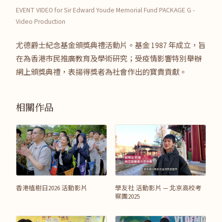
EVENT VIDEO for Sir Edward Youde Memorial Fund PACKAGE G -
Video Production
尤德爵士紀念基金頒獎典禮活動片。基金 1987 年成立，旨
在為香港市民推廣教育及學術研究；受疫情影響特別舉辦
網上頒獎典禮，表揚得獎者為社會作出的寶貴貢獻。
相關作品
香港植樹日2026 活動影片
學友社 活動影片 — 北京高校考
察團2025