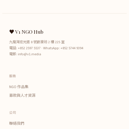
♥ V1 NGO Hub
九龍灣宏光道 8 號創豪坊 2 樓 225 室
電話:
+852 2597 5537
· WhatsApp:
+852 5744 9394
電郵:
info@v1.media
服務
NGO 作品集
募款與人才資源
公司
聯絡我們