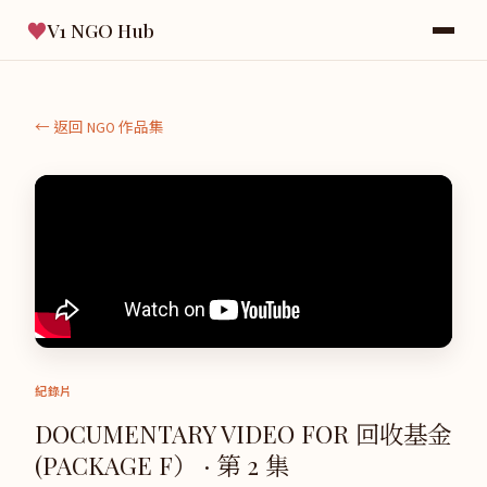
♥
V1 NGO Hub
← 返回 NGO 作品集
紀錄片
DOCUMENTARY VIDEO FOR 回收基金
(PACKAGE F） · 第 2 集