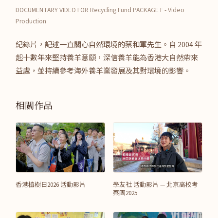
DOCUMENTARY VIDEO FOR Recycling Fund PACKAGE F - Video
Production
紀錄片，記述一直關心自然環境的蔡和軍先生。自 2004 年
起十數年來堅持養羊意願，深信養羊能為香港大自然帶來
益處，並持續參考海外養羊業發展及其對環境的影響。
相關作品
香港植樹日2026 活動影片
學友社 活動影片 — 北京高校考
察團2025