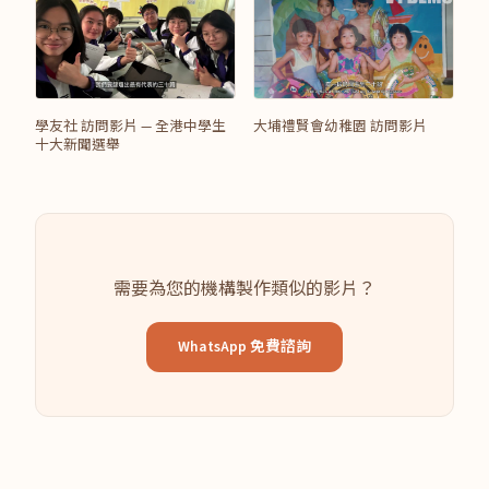
學友社 訪問影片 — 全港中學生
大埔禮賢會幼稚園 訪問影片
十大新聞選舉
需要為您的機構製作類似的影片？
WhatsApp 免費諮詢