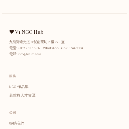
♥ V1 NGO Hub
九龍灣宏光道 8 號創豪坊 2 樓 225 室
電話:
+852 2597 5537
· WhatsApp:
+852 5744 9394
電郵:
info@v1.media
服務
NGO 作品集
募款與人才資源
公司
聯絡我們