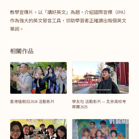
教學宣傳片。以「講好英文」為題，介紹國際音標（IPA）
作為強大的英文發音工具，協助學習者正確讀出每個英文
單詞。
相關作品
香港植樹日2026 活動影片
學友社 活動影片 — 北京高校考
察團2025