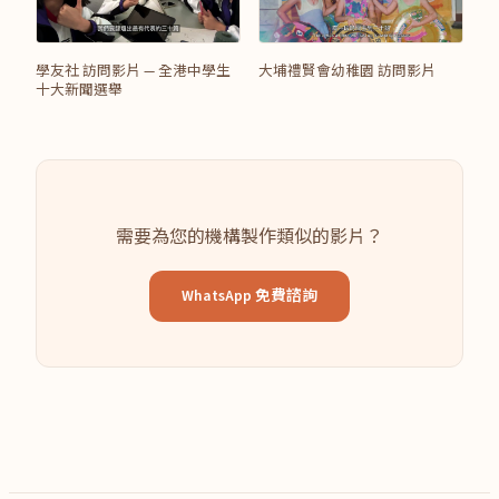
學友社 訪問影片 — 全港中學生
大埔禮賢會幼稚園 訪問影片
十大新聞選舉
需要為您的機構製作類似的影片？
WhatsApp 免費諮詢