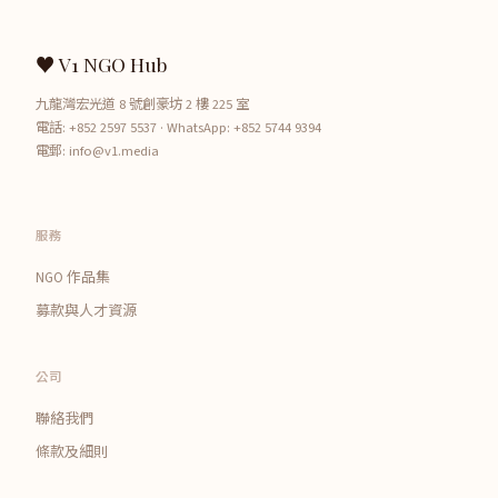
♥ V1 NGO Hub
九龍灣宏光道 8 號創豪坊 2 樓 225 室
電話:
+852 2597 5537
· WhatsApp:
+852 5744 9394
電郵:
info@v1.media
服務
NGO 作品集
募款與人才資源
公司
聯絡我們
條款及細則