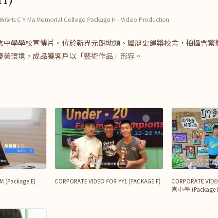
TWGHs C Y Ma Memorial College Package H - Video Production
念中學學校宣傳片。位於新界元朗坳頭、屬歷史建築校舍，拍攝含繁
優美環境，成品獲客戶以「藝術作品」形容。
 (Package E)
CORPORATE VIDEO FOR YY1 (PACKAGE F)
CORPORATE V
喜小學 (Package 