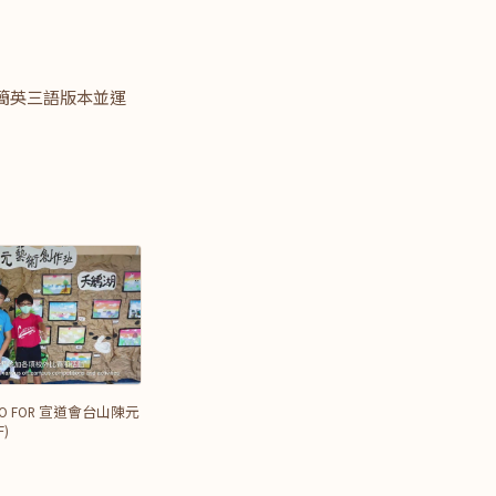
簡英三語版本並運
IDEO FOR 宣道會台山陳元
F)