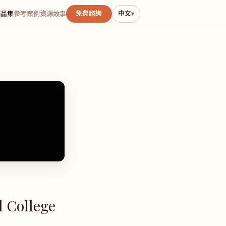
免費諮詢
中文
作品集
參考案例
資源
故事
▾
 College