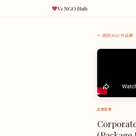
♥
V1 NGO Hub
← 返回 NGO 作品集
企業宣傳
Corporate
(Package 