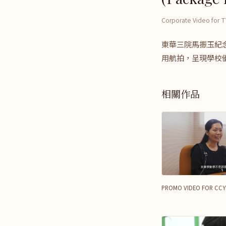
Corporate Video for 
東華三院馬振玉紀
用航拍，呈現學校
相關作品
PROMO VIDEO FOR CCYM