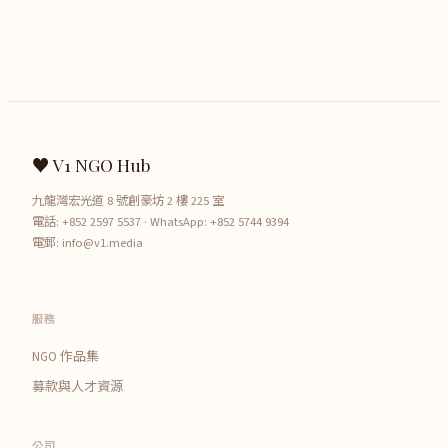
♥ V1 NGO Hub
九龍灣宏光道 8 號創豪坊 2 樓 225 室
電話:
+852 2597 5537
· WhatsApp:
+852 5744 9394
電郵:
info@v1.media
服務
NGO 作品集
募款與人才資源
公司