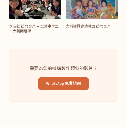
學友社 訪問影片 — 全港中學生
大埔禮賢會幼稚園 訪問影片
十大新聞選舉
需要為您的機構製作類似的影片？
WhatsApp 免費諮詢