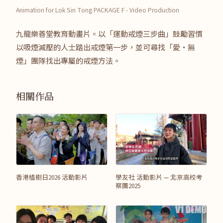
Animation for Lok Sin Tong PACKAGE F - Video Production
九龍樂善堂教育動畫片。以「運動戒煙三步曲」鼓勵習慣
以吸煙減壓的人士踏出戒煙第一步，並可尋找「愛‧無
煙」團隊找出專屬的戒煙方法。
相關作品
香港植樹日2026 活動影片
學友社 活動影片 — 北京高校考
察團2025