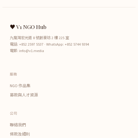
♥ V1 NGO Hub
九龍灣宏光道 8 號創豪坊 2 樓 225 室
電話:
+852 2597 5537
· WhatsApp:
+852 5744 9394
電郵:
info@v1.media
服務
NGO 作品集
募款與人才資源
公司
聯絡我們
條款及細則