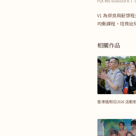
PLK Mrs Vicwood K.T.
V1 為保良局莊
均衡課程，培育幼
相關作品
香港植樹日2026 活動