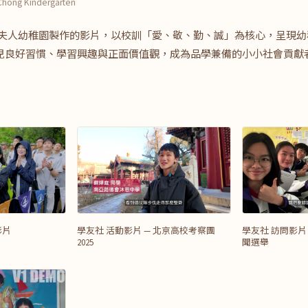
 Chong Kindergarten
啓程夫人幼稚園製作的影片，以校訓「愛、敬、勤、誠」為核心，呈現
兒良好習慣、學習興趣與正面價值觀，成為品學兼備的小小社會貢獻
影片
學友社 活動影片 — 北京高校考察團
學友社 訪問影片
2025
聞選舉