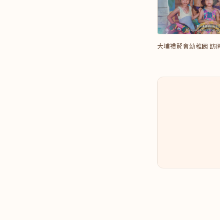
大埔禮賢會幼稚園 訪