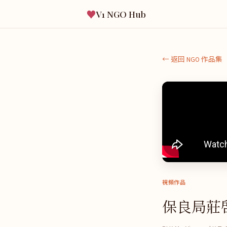
♥
V1 NGO Hub
← 返回 NGO 作品集
視頻作品
保良局莊