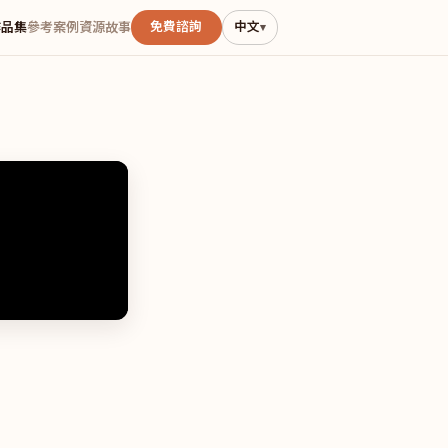
免費諮詢
中文
作品集
參考案例
資源
故事
▾