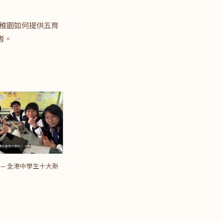
幼稚園如何提供五育
者。
 — 全港中學生十大新