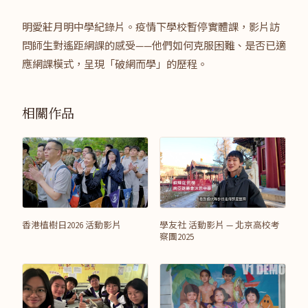
明愛莊月明中學紀錄片。疫情下學校暫停實體課，影片訪
問師生對遙距網課的感受——他們如何克服困難、是否已適
應網課模式，呈現「破網而學」的歷程。
相關作品
香港植樹日2026 活動影片
學友社 活動影片 — 北京高校考
察團2025