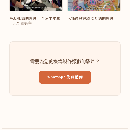
學友社 訪問影片 — 全港中學生
大埔禮賢會幼稚園 訪問影片
十大新聞選舉
需要為您的機構製作類似的影片？
WhatsApp 免費諮詢