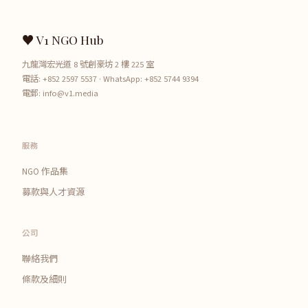
♥ V1 NGO Hub
九龍灣宏光道 8 號創豪坊 2 樓 225 室
電話:
+852 2597 5537
· WhatsApp:
+852 5744 9394
電郵:
info@v1.media
服務
NGO 作品集
募款與人才資源
公司
聯絡我們
條款及細則