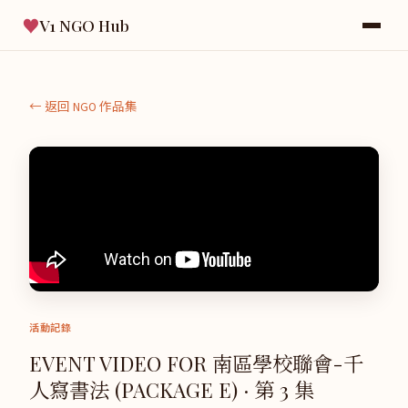
♥
V1 NGO Hub
← 返回 NGO 作品集
活動記錄
EVENT VIDEO FOR 南區學校聯會-千
人寫書法 (PACKAGE E) · 第 3 集