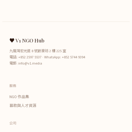
♥ V1 NGO Hub
九龍灣宏光道 8 號創豪坊 2 樓 225 室
電話:
+852 2597 5537
· WhatsApp:
+852 5744 9394
電郵:
info@v1.media
服務
NGO 作品集
募款與人才資源
公司