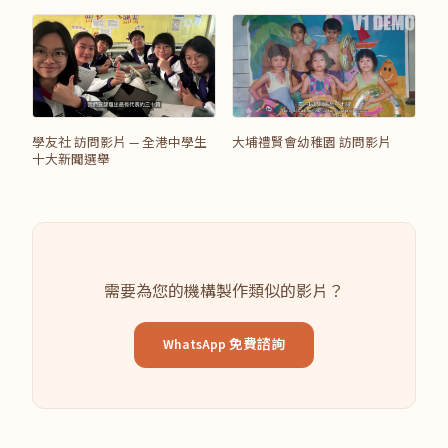
學友社 訪問影片 — 全港中學生
大埔禮賢會幼稚園 訪問影片
十大新聞選舉
需要為您的機構製作類似的影片？
WhatsApp 免費諮詢