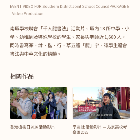
EVENT VIDEO FOR Southern District Joint School Council PACKAGE E
- Video Production
南區學校聯會「千人龍書法」活動片。區內 18 所中學、小
學、幼稚園及特殊學校的學生、家長與老師近 1,600 人，
同時書寫篆、隸、楷、行、草五體「龍」字，讓學生體會
書法與中華文化的精髓。
相關作品
香港植樹日2026 活動影片
學友社 活動影片 — 北京高校考
察團2025