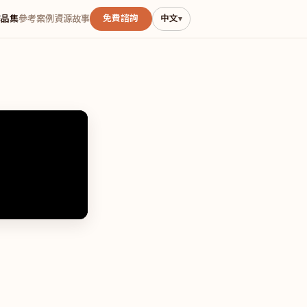
免費諮詢
中文
作品集
參考案例
資源
故事
▾