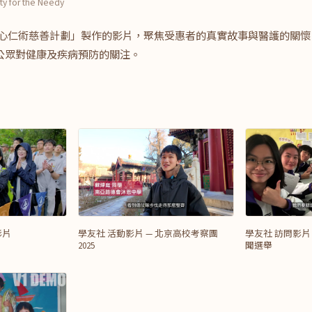
ty for the Needy
「仁心仁術慈善計劃」製作的影片，聚焦受惠者的真實故事與醫護的關
公眾對健康及疾病預防的關注。
影片
學友社 活動影片 — 北京高校考察團
學友社 訪問影片
2025
聞選舉