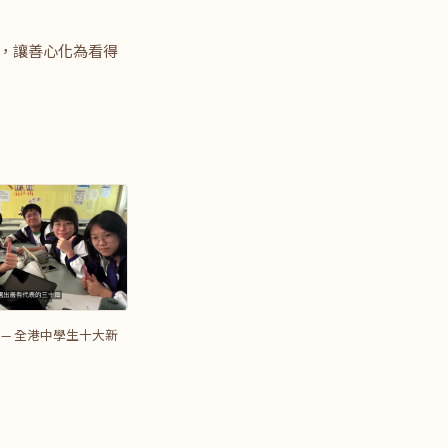
懷，讓善心化為看得
 — 全港中學生十大新