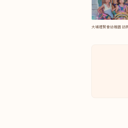
大埔禮賢會幼稚園 訪