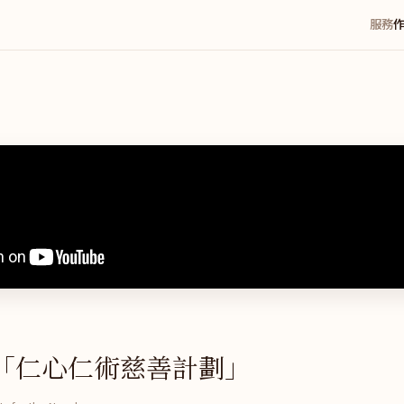
服務
「仁心仁術慈善計劃」