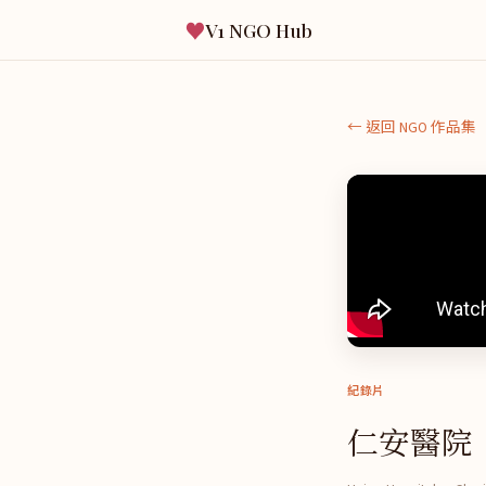
♥
V1 NGO Hub
← 返回 NGO 作品集
紀錄片
仁安醫院