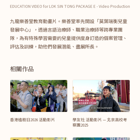
EDUCATION VIDEO for LOK SIN TONG PACKAGE E - Video Production
九龍樂善堂教育動畫片。樂善堂率先開設「莫葉瑞衡兒童
發展中心」，透過言語治療師、職業治療師等跨專業團
隊，為有特殊學習需要的兒童提供度身訂造的個案管理、
評估及訓練，助他們發展潛能、盡展所長。
相關作品
香港植樹日2026 活動影片
學友社 活動影片 — 北京高校考
察團2025