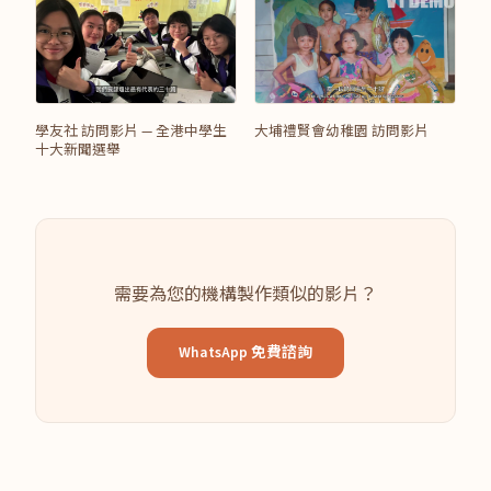
學友社 訪問影片 — 全港中學生
大埔禮賢會幼稚園 訪問影片
十大新聞選舉
需要為您的機構製作類似的影片？
WhatsApp 免費諮詢