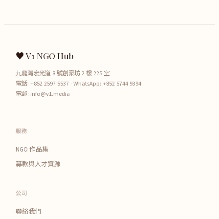
♥ V1 NGO Hub
九龍灣宏光道 8 號創豪坊 2 樓 225 室
電話:
+852 2597 5537
· WhatsApp:
+852 5744 9394
電郵:
info@v1.media
服務
NGO 作品集
募款與人才資源
公司
聯絡我們