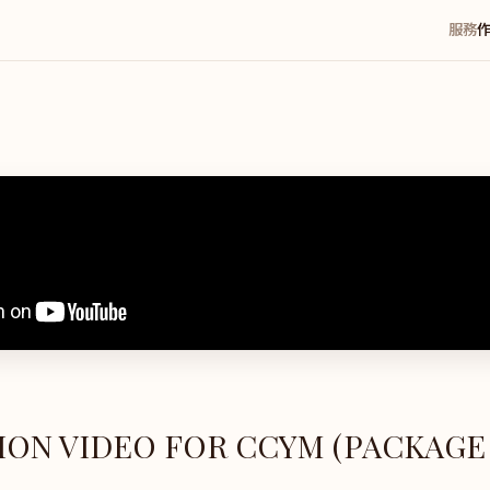
服務
ON VIDEO FOR CCYM (PACKAGE E