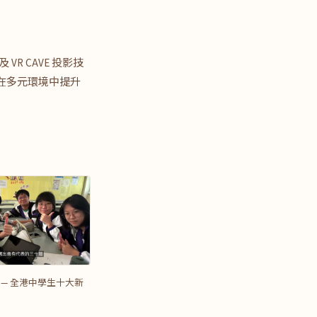
VR CAVE 投影技
在多元環境中提升
 — 全港中學生十大新