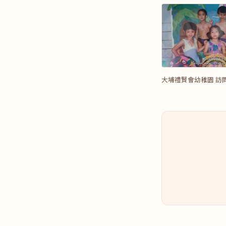
大埔禮賢會幼稚園 訪