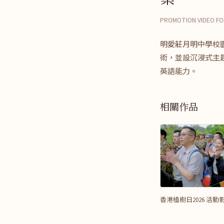
PROMOTION VIDEO FOR
明愛莊月明中學校園新設
術，並設沉浸式主
英語能力。
相關作品
香港植樹日2026 活動