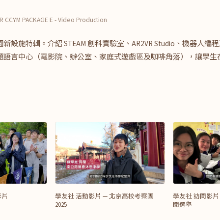
 CCYM PACKAGE E - Video Production
施特輯。介紹 STEAM 創科實驗室、AR2VR Studio、機器人編程及 
題語言中心（電影院、辦公室、家庭式遊戲區及咖啡角落），讓學生
影片
學友社 活動影片 — 北京高校考察團
學友社 訪問影片
2025
聞選舉