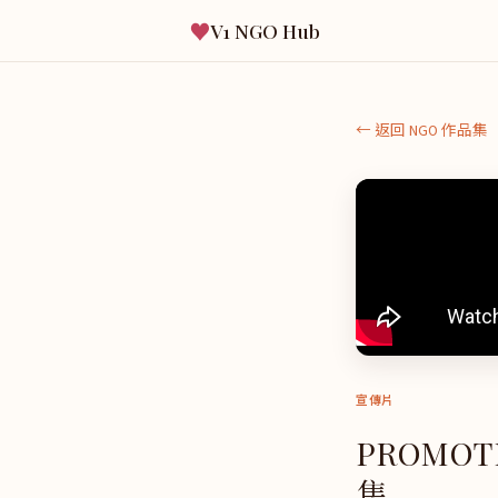
♥
V1 NGO Hub
← 返回 NGO 作品集
宣傳片
PROMOTI
集