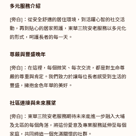
多元服務介紹
[旁白]：從安全舒適的居住環境，到活躍心智的社交活
動，再到貼心的居家照護，東華三院安老服務以多元化
的形式，呵護長者的每一天。
尊嚴與豐盛晚年
[旁白]：在這裡，每個微笑、每次交流，都是對生命尊
嚴的尊重與肯定。我們致力於讓每位長者感受到生活的
豐盛，擁抱金色年華的美好。
社區連接與未來展望
[旁白]：東華三院安老服務期待未來能進一步融入大埔
及北區的每個角落，將這份愛意及專業服務延伸至每個
家庭，共同締造一個充滿關懷的社群。