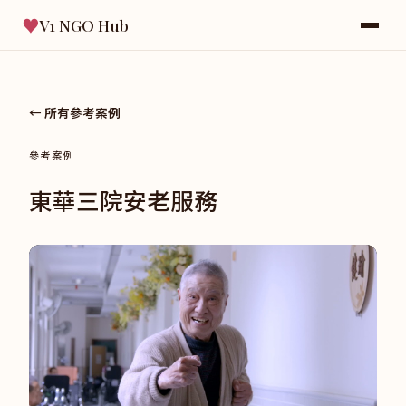
♥
V1 NGO Hub
← 所有參考案例
參考案例
東華三院安老服務