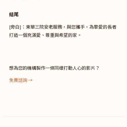
結尾
[旁白]：東華三院安老服務，與您攜手，為摯愛的長者
打造一個充滿愛、尊重與希望的家。
想為您的機構製作一條同樣打動人心的影片？
免費諮詢 →