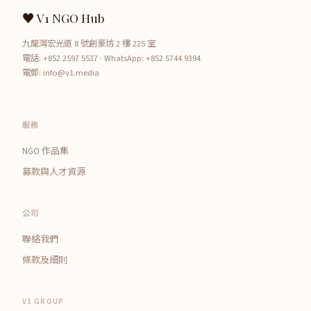
♥ V1 NGO Hub
九龍灣宏光道 8 號創豪坊 2 樓 225 室
電話:
+852 2597 5537
· WhatsApp:
+852 5744 9394
電郵:
info@v1.media
服務
NGO 作品集
募款與人才資源
公司
聯絡我們
條款及細則
V1 GROUP